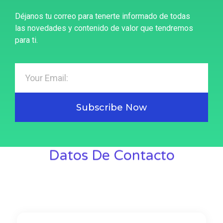
Déjanos tu correo para tenerte informado de todas
las novedades y contenido de valor que tendremos
para ti.
Subscribe Now
Datos De Contacto