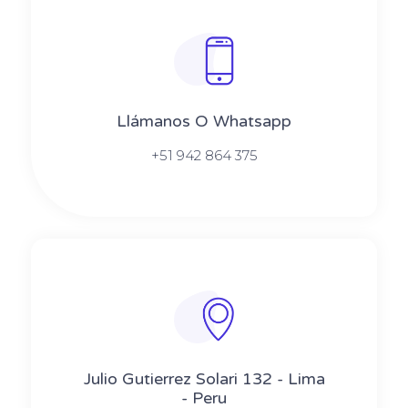
Llámanos O Whatsapp
+51 942 864 375
Julio Gutierrez Solari 132 - Lima
- Peru