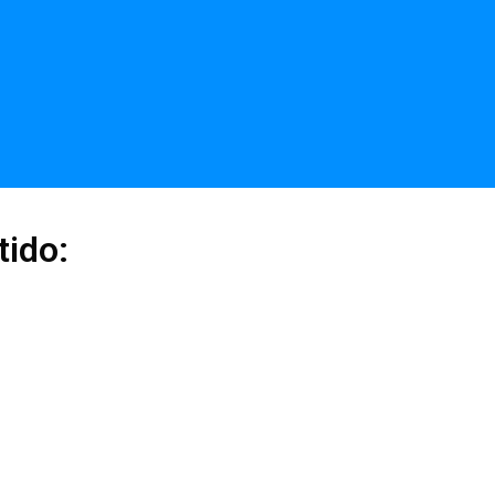
tido: