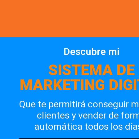
Descubre mi
SISTEMA DE
MARKETING DIGI
Que te permitirá conseguir 
clientes y vender de for
automática todos los días