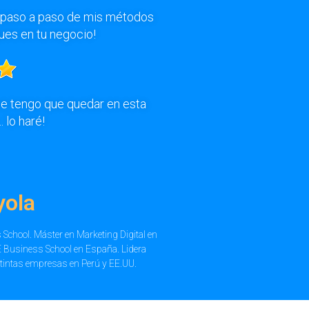
l paso a paso de mis métodos
ques en tu negocio!
me tengo que quedar en esta
. lo haré!
yola
 School. Máster en Marketing Digital en
 Business School en España. Lidera
tintas empresas en Perú y EE.UU.