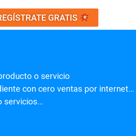
EGÍSTRATE GRATIS
producto o servicio
iente con cero ventas por internet…
 servicios…