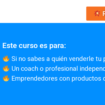
R
Este curso es para:
Si no sabes a quién venderle tu 
Un coach o profesional independ
Emprendedores con productos o