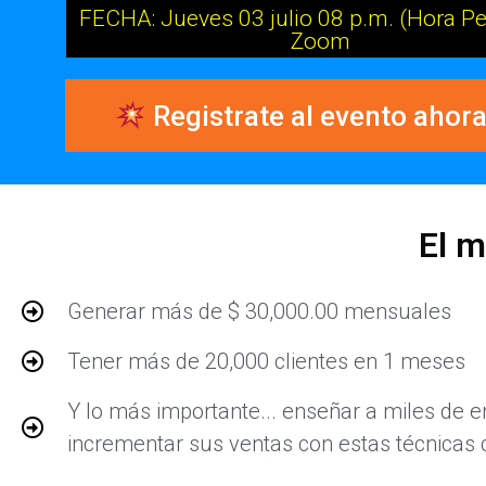
FECHA: Jueves 03 julio 08 p.m. (Hora Per
Zoom
Registrate al evento ahor
El m
Generar más de $ 30,000.00 mensuales
Tener más de 20,000 clientes en 1 meses
Y lo más importante... enseñar a miles de
incrementar sus ventas con estas técnica