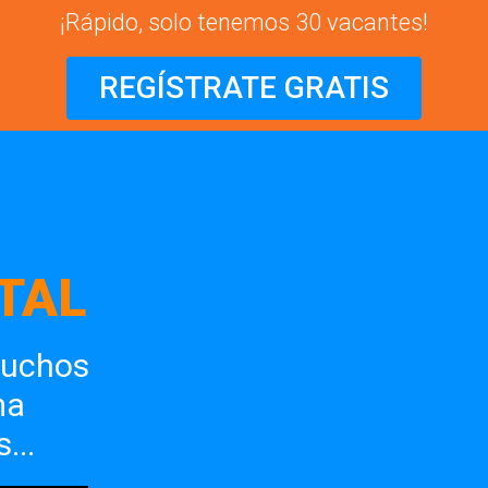
¡Rápido, solo tenemos 30 vacantes!
REGÍSTRATE GRATIS
TAL
muchos
ma
...